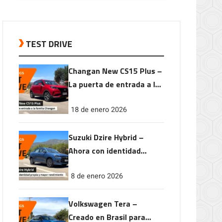
TEST DRIVE
Changan New CS15 Plus –
La puerta de entrada a la
familia Changan
18 de enero 2026
Suzuki Dzire Hybrid –
Ahora con identidad
propia y mayor
8 de enero 2026
rendimiento
Volkswagen Tera –
Creado en Brasil para