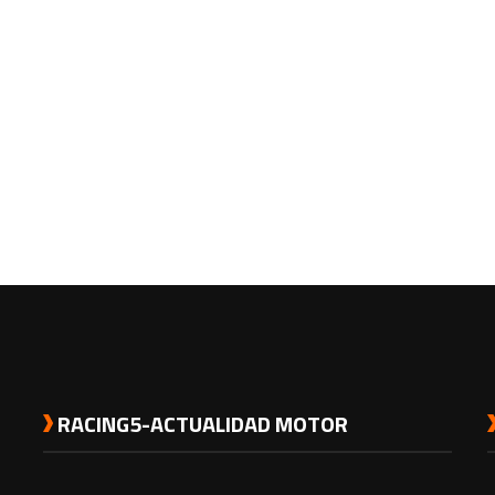
RACING5-ACTUALIDAD MOTOR