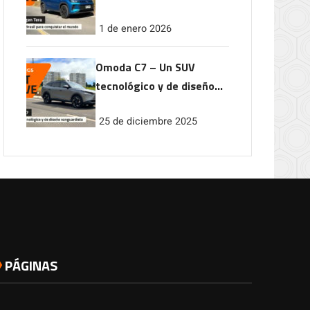
conquistar el mundo
1 de enero 2026
Omoda C7 – Un SUV
tecnológico y de diseño
vanguardista
25 de diciembre 2025
PÁGINAS