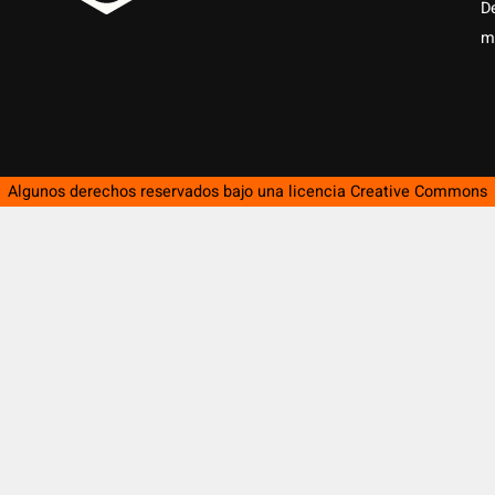
D
m
Algunos derechos reservados bajo una licencia
Creative Commons