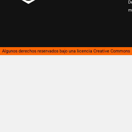
D
m
Algunos derechos reservados bajo una licencia
Creative Commons