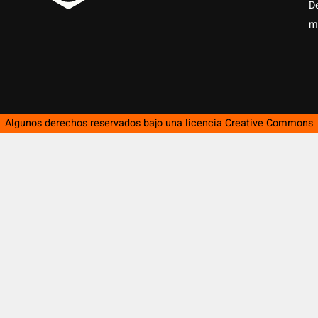
D
m
Algunos derechos reservados bajo una licencia
Creative Commons