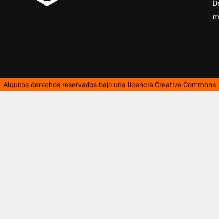
D
m
Algunos derechos reservados bajo una licencia
Creative Commons