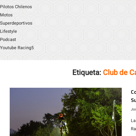
Pilotos Chilenos
Motos
Superdeportivos
Lifestyle
Podcast
Youtube Racing5
Etiqueta:
Club de 
Co
Su
Jo
La
Ra