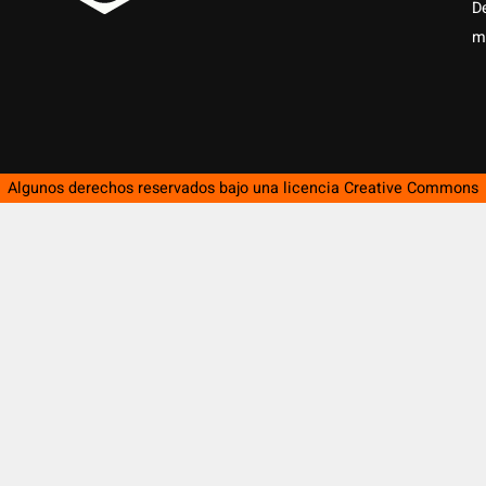
D
m
Algunos derechos reservados bajo una licencia
Creative Commons