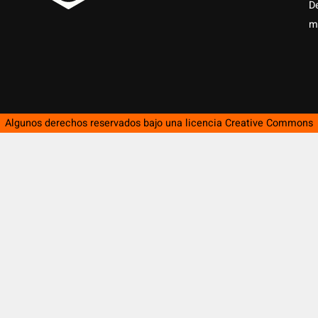
D
m
Algunos derechos reservados bajo una licencia
Creative Commons