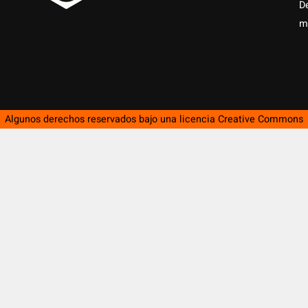
D
m
Algunos derechos reservados bajo una licencia
Creative Commons