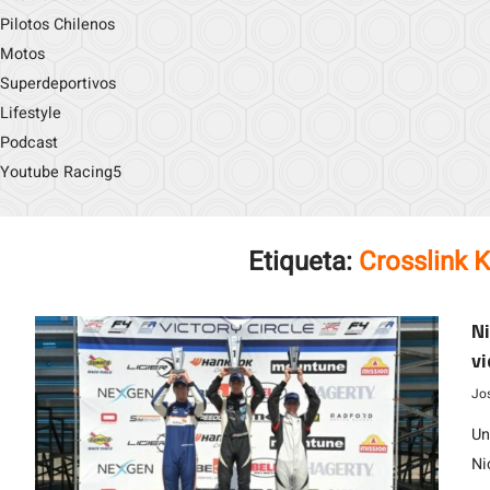
Pilotos Chilenos
Motos
Superdeportivos
Lifestyle
Podcast
Youtube Racing5
Etiqueta:
Crosslink 
Ni
vi
Jo
Un
Ni