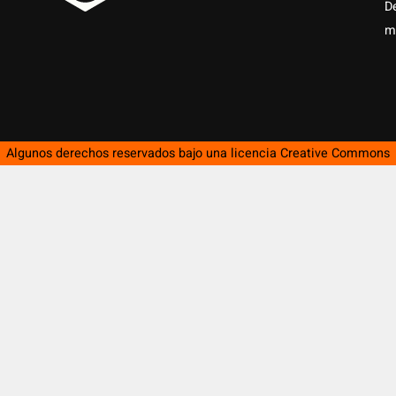
D
m
Algunos derechos reservados bajo una licencia
Creative Commons