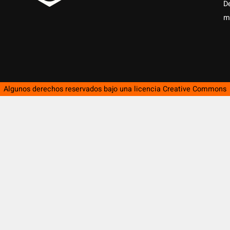
D
m
Algunos derechos reservados bajo una licencia
Creative Commons