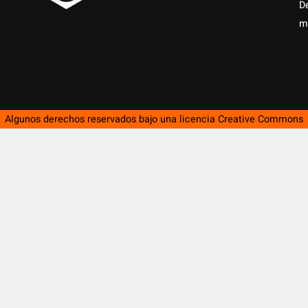
D
m
Algunos derechos reservados bajo una licencia
Creative Commons