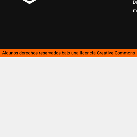
D
m
Algunos derechos reservados bajo una licencia
Creative Commons