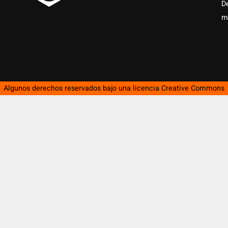
D
m
Algunos derechos reservados bajo una licencia
Creative Commons