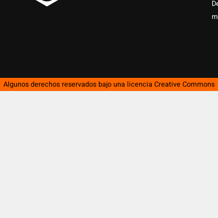
D
m
Algunos derechos reservados bajo una licencia
Creative Commons