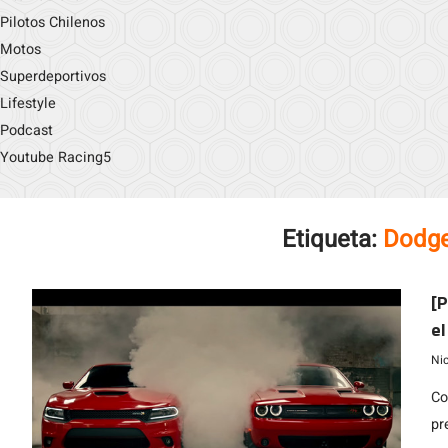
Pilotos Chilenos
Motos
Superdeportivos
Lifestyle
Podcast
Youtube Racing5
Etiqueta:
Dodge
[P
el
Ni
Co
pr