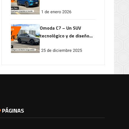
conquistar el mundo
1 de enero 2026
Omoda C7 – Un SUV
tecnológico y de diseño
vanguardista
25 de diciembre 2025
PÁGINAS