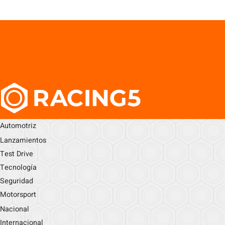
Automotriz
Lanzamientos
Test Drive
Tecnología
Seguridad
Motorsport
Nacional
Internacional