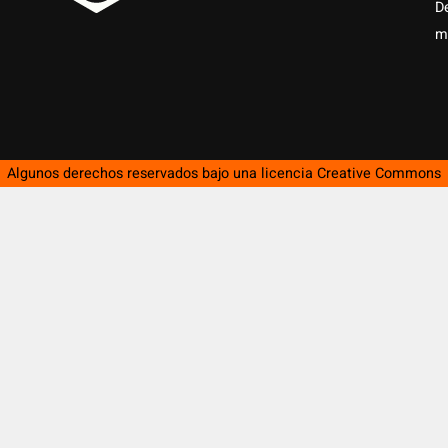
D
m
Algunos derechos reservados bajo una licencia
Creative Commons