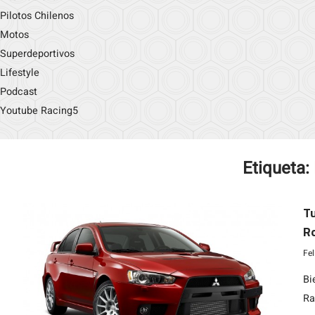
Pilotos Chilenos
Motos
Superdeportivos
Lifestyle
Podcast
Youtube Racing5
Etiqueta:
Tu
Ro
Fe
Bi
Ra