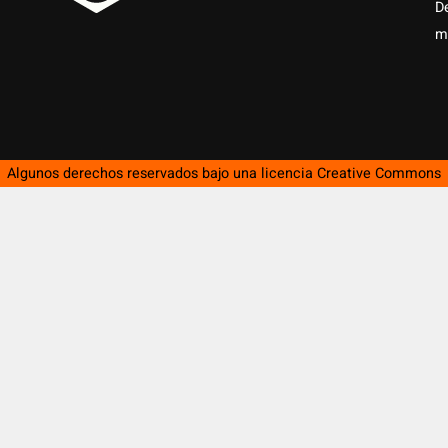
D
m
Algunos derechos reservados bajo una licencia
Creative Commons