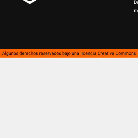
D
m
Algunos derechos reservados bajo una licencia
Creative Commons