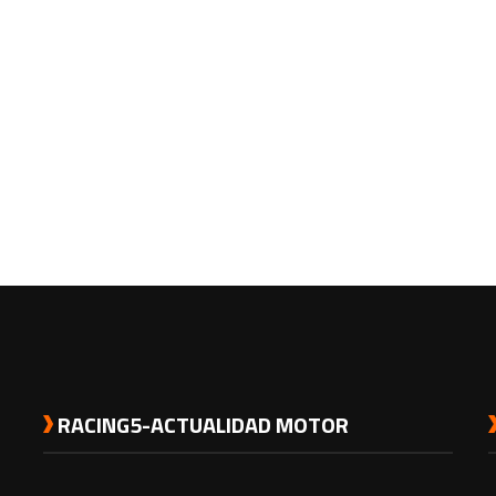
RACING5-ACTUALIDAD MOTOR