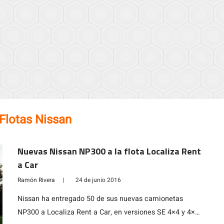
Flotas Nissan
Nuevas Nissan NP300 a la flota Localiza Rent
a Car
Ramón Rivera
|
24 de junio 2016
Nissan ha entregado 50 de sus nuevas camionetas
NP300 a Localiza Rent a Car, en versiones SE 4×4 y 4×2.