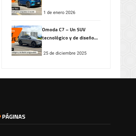
conquistar el mundo
1 de enero 2026
Omoda C7 – Un SUV
tecnológico y de diseño
vanguardista
25 de diciembre 2025
PÁGINAS