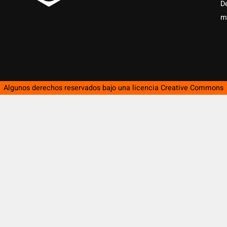
D
m
Algunos derechos reservados bajo una licencia
Creative Commons