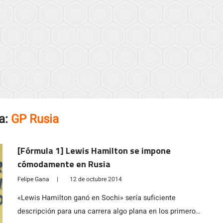
a:
GP Rusia
[Fórmula 1] Lewis Hamilton se impone
cómodamente en Rusia
Felipe Gana
|
12 de octubre 2014
«Lewis Hamilton ganó en Sochi» sería suficiente
descripción para una carrera algo plana en los primeros