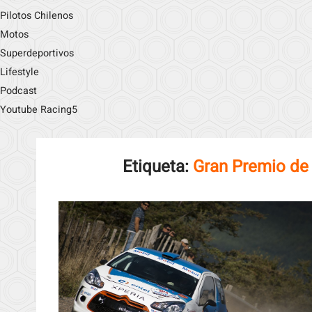
Pilotos Chilenos
Motos
Superdeportivos
Lifestyle
Podcast
Youtube Racing5
Etiqueta:
Gran Premio de