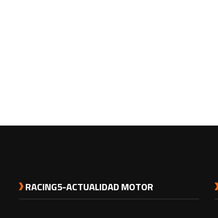
RACING5-ACTUALIDAD MOTOR