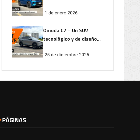
conquistar el mundo
1 de enero 2026
Omoda C7 – Un SUV
tecnológico y de diseño
vanguardista
25 de diciembre 2025
PÁGINAS