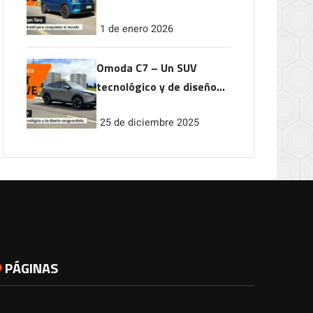
conquistar el mundo
1 de enero 2026
Omoda C7 – Un SUV
tecnológico y de diseño
vanguardista
25 de diciembre 2025
PÁGINAS