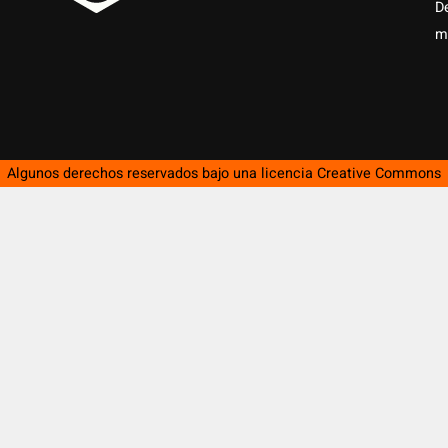
D
m
Algunos derechos reservados bajo una licencia
Creative Commons