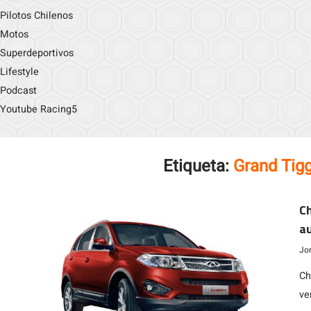
Pilotos Chilenos
Motos
Superdeportivos
Lifestyle
Podcast
Youtube Racing5
Etiqueta:
Grand Tig
Ch
a
Jo
Ch
ve