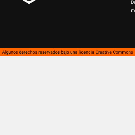
D
m
Algunos derechos reservados bajo una licencia
Creative Commons