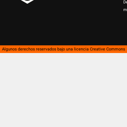
D
m
Algunos derechos reservados bajo una licencia
Creative Commons