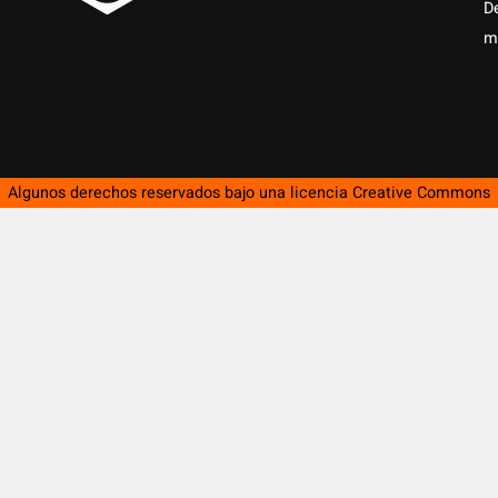
D
m
Algunos derechos reservados bajo una licencia
Creative Commons