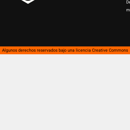
D
m
Algunos derechos reservados bajo una licencia
Creative Commons