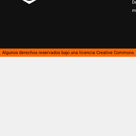
D
m
Algunos derechos reservados bajo una licencia
Creative Commons