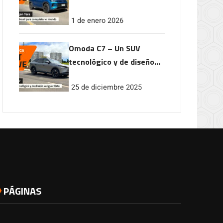
conquistar el mundo
1 de enero 2026
Omoda C7 – Un SUV
tecnológico y de diseño
vanguardista
25 de diciembre 2025
PÁGINAS