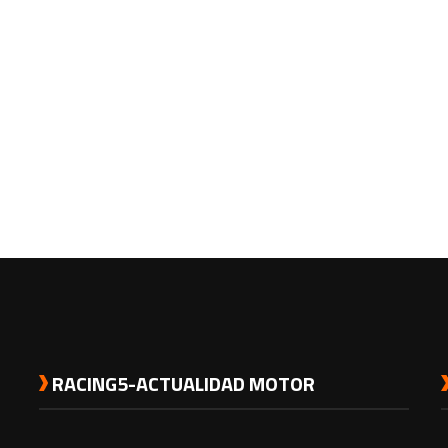
RACING5-ACTUALIDAD MOTOR