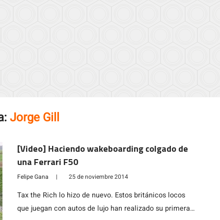
a:
Jorge Gill
[Video] Haciendo wakeboarding colgado de
una Ferrari F50
Felipe Gana
|
25 de noviembre 2014
Tax the Rich lo hizo de nuevo. Estos británicos locos
que juegan con autos de lujo han realizado su primera