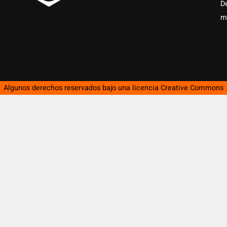
D
m
Algunos derechos reservados bajo una licencia
Creative Commons