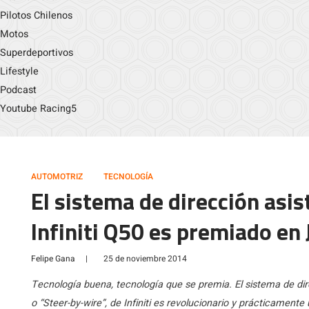
Pilotos Chilenos
Motos
Superdeportivos
Lifestyle
Podcast
Youtube Racing5
AUTOMOTRIZ
TECNOLOGÍA
El sistema de dirección asis
Infiniti Q50 es premiado en
Felipe Gana
|
25 de noviembre 2014
Tecnología buena, tecnología que se premia. El sistema de dire
o “Steer-by-wire”, de Infiniti es revolucionario y prácticamen