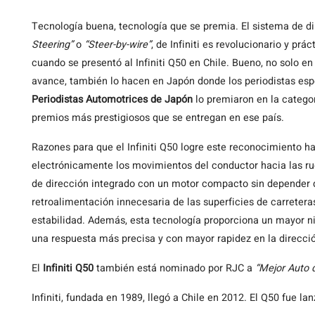
Tecnología
buena, tecnología que se premia. El sistema de di
Steering”
o
“Steer-by-wire”
, de Infiniti es revolucionario y p
cuando se presentó al Infiniti Q50 en Chile. Bueno, no solo en
avance, también lo hacen en Japón donde los periodistas esp
Periodistas Automotrices de Japón
lo premiaron en la catego
premios más prestigiosos que se entregan en ese país.
Razones para que el Infiniti Q50 logre este reconocimiento ha
electrónicamente los movimientos del conductor hacia las rue
de dirección integrado con un motor compacto sin depender d
retroalimentación innecesaria de las superficies de carreter
estabilidad. Además, esta tecnología proporciona un mayor ni
una respuesta más precisa y con mayor rapidez en la direcci
El
Infiniti Q50
también está nominado por RJC a
“Mejor Auto 
Infiniti, fundada en 1989, llegó a Chile en 2012. El Q50 fue l