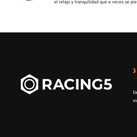
el relajo y tranquilidad que a veces se pie
D
m