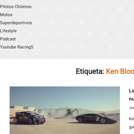
Pilotos Chilenos
Motos
Superdeportivos
Lifestyle
Podcast
Youtube Racing5
Etiqueta:
Ken Blo
Lo
n
Jo
Ke
ga