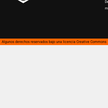
D
m
Algunos derechos reservados bajo una licencia
Creative Commons