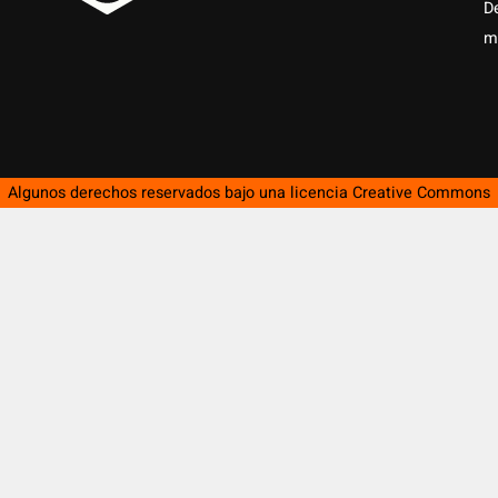
D
m
Algunos derechos reservados bajo una licencia
Creative Commons