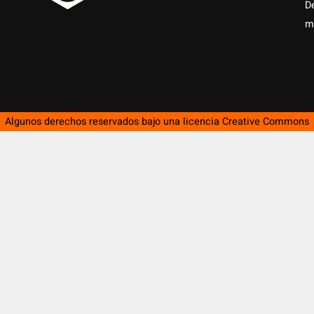
D
m
Algunos derechos reservados bajo una licencia
Creative Commons