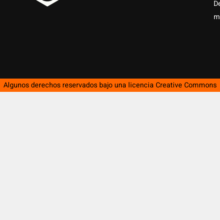
D
m
Algunos derechos reservados bajo una licencia
Creative Commons