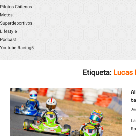
Pilotos Chilenos
Motos
Superdeportivos
Lifestyle
Podcast
Youtube Racing5
Etiqueta:
Lucas 
Al
te
Cu
Jo
La
Ro