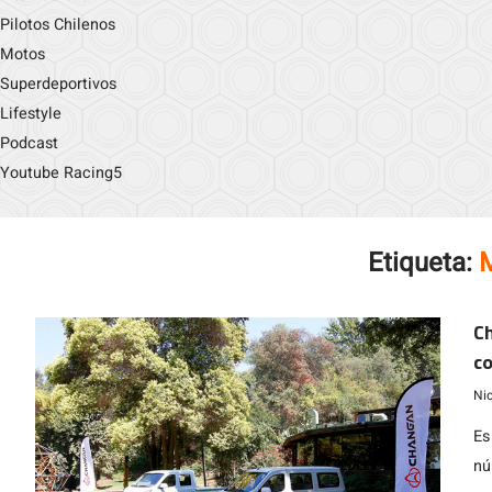
Pilotos Chilenos
Motos
Superdeportivos
Lifestyle
Podcast
Youtube Racing5
Etiqueta:
Ch
co
Ni
Es
nú