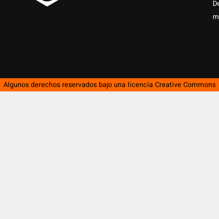
D
m
Algunos derechos reservados bajo una licencia
Creative Commons