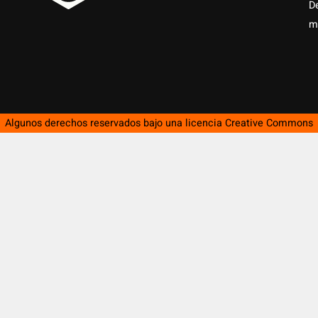
D
m
Algunos derechos reservados bajo una licencia
Creative Commons