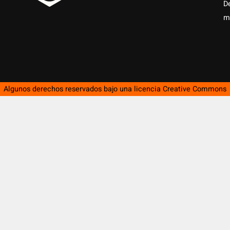
D
m
Algunos derechos reservados bajo una licencia
Creative Commons