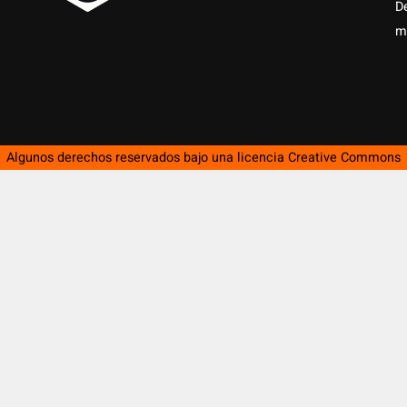
D
m
Algunos derechos reservados bajo una licencia
Creative Commons