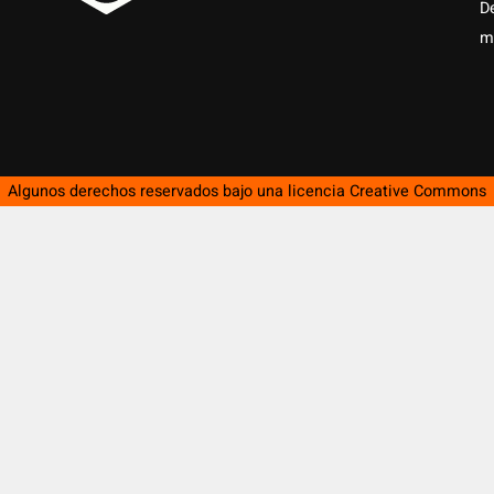
D
m
Algunos derechos reservados bajo una licencia
Creative Commons