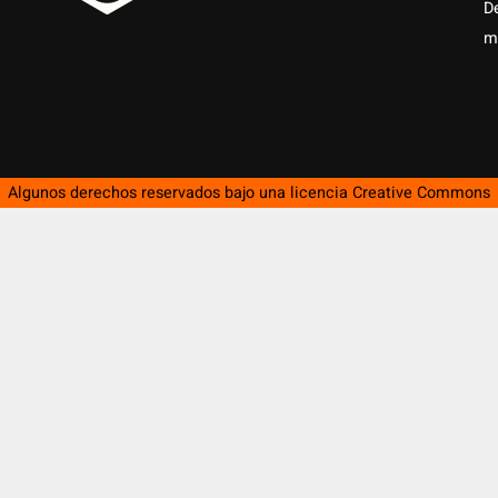
D
m
Algunos derechos reservados bajo una licencia
Creative Commons