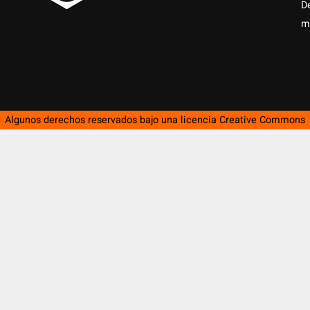
D
m
Algunos derechos reservados bajo una licencia
Creative Commons