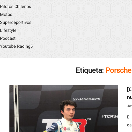
Pilotos Chilenos
Motos
Superdeportivos
Lifestyle
Podcast
Youtube Racing5
Etiqueta:
Porsche
[C
nu
Jo
El
ca