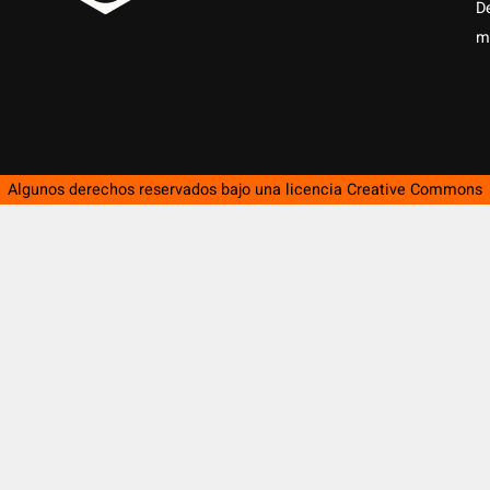
D
m
Algunos derechos reservados bajo una licencia
Creative Commons