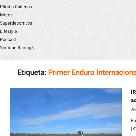
Pilotos Chilenos
Motos
Superdeportivos
Lifestyle
Podcast
Youtube Racing5
Etiqueta:
Primer Enduro Internaciona
[R
ad
In
Jo
Ba
(K