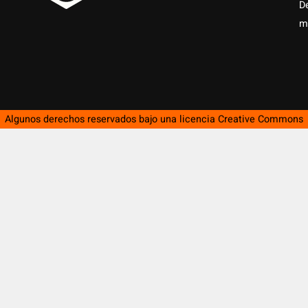
D
m
Algunos derechos reservados bajo una licencia
Creative Commons