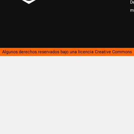
D
m
Algunos derechos reservados bajo una licencia
Creative Commons