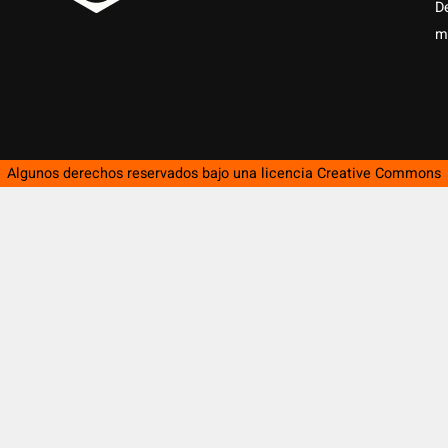
D
m
Algunos derechos reservados bajo una licencia
Creative Commons