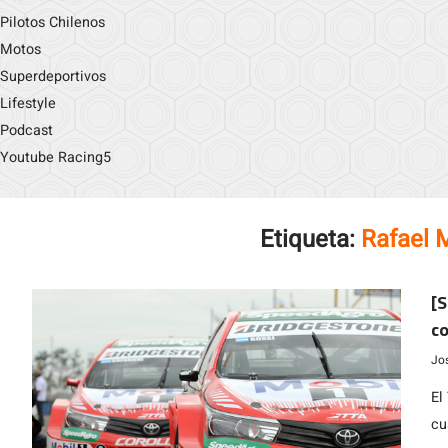
Pilotos Chilenos
Motos
Superdeportivos
Lifestyle
Podcast
Youtube Racing5
Etiqueta:
Rafael 
[S
co
t
Jo
El
cu