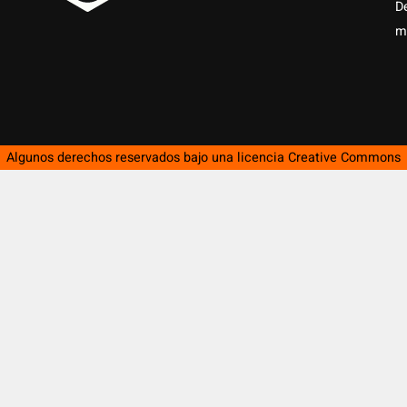
D
m
Algunos derechos reservados bajo una licencia
Creative Commons