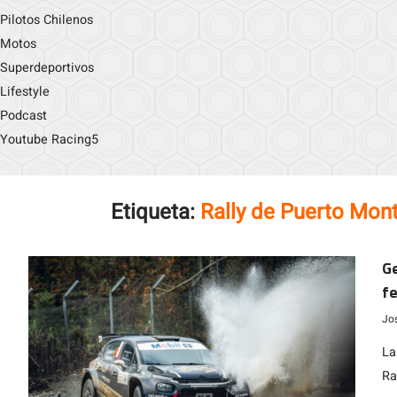
Pilotos Chilenos
Motos
Superdeportivos
Lifestyle
Podcast
Youtube Racing5
Etiqueta:
Rally de Puerto Mo
Ge
fe
M
Jo
La
Ra