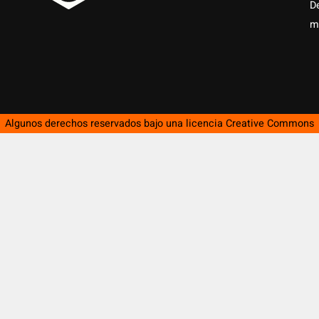
D
m
Algunos derechos reservados bajo una licencia
Creative Commons